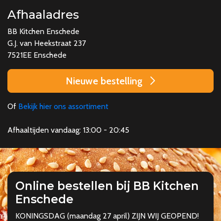
Afhaaladres
BB Kitchen Enschede
G.J. van Heekstraat 237
7521EE Enschede
Nieuwe bestelling
Of
Bekijk hier ons assortiment
Afhaaltijden vandaag: 13:00 - 20:45
Online bestellen bij BB Kitchen
Enschede
KONINGSDAG (maandag 27 april) ZIJN WIJ GEOPEND!