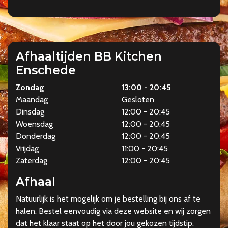
Afhaaltijden BB Kitchen
Enschede
Zondag
13:00 - 20:45
Maandag
Gesloten
Dinsdag
12:00 - 20:45
Woensdag
12:00 - 20:45
Donderdag
12:00 - 20:45
Vrijdag
11:00 - 20:45
Zaterdag
12:00 - 20:45
Afhaal
Natuurlijk is het mogelijk om je bestelling bij ons af te
halen. Bestel eenvoudig via deze website en wij zorgen
dat het klaar staat op het door jou gekozen tijdstip.